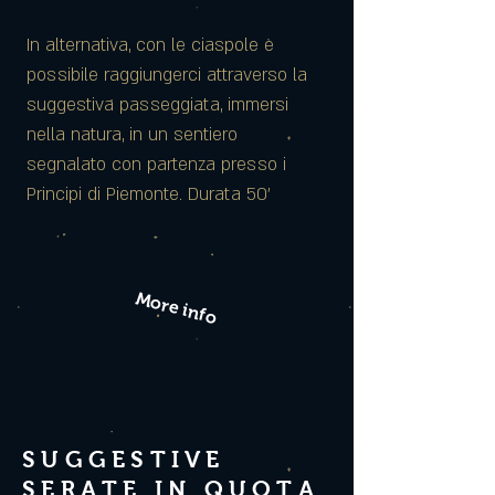
In alternativa, con le ciaspole è
possibile raggiungerci attraverso la
suggestiva passeggiata, immersi
nella natura, in un sentiero
segnalato con partenza presso i
Principi di Piemonte. Durata 50'
More info
SUGGESTIVE
SERATE IN QUOTA