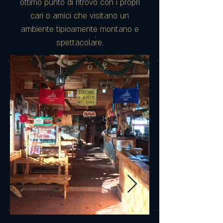
ottimo punto di ritrovo con i propri
cari o amici che visitano un
ambiente tipicamente montano e
spettacolare.